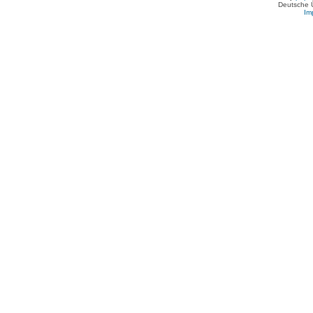
Deutsche 
Im