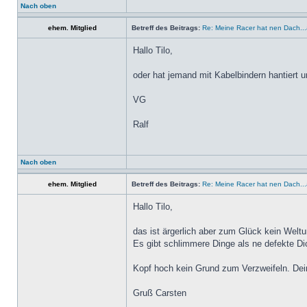
Nach oben
ehem. Mitglied
Betreff des Beitrags:
Re: Meine Racer hat nen Dach.
Hallo Tilo,
oder hat jemand mit Kabelbindern hantiert 
VG
Ralf
Nach oben
ehem. Mitglied
Betreff des Beitrags:
Re: Meine Racer hat nen Dach.
Hallo Tilo,
das ist ärgerlich aber zum Glück kein Weltu
Es gibt schlimmere Dinge als ne defekte D
Kopf hoch kein Grund zum Verzweifeln. Dein
Gruß Carsten