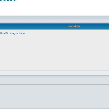
Nachricht
..ähm Dichtungsschaden