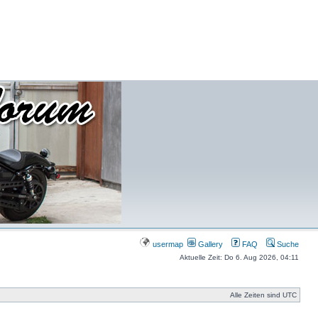
usermap
Gallery
FAQ
Suche
Aktuelle Zeit: Do 6. Aug 2026, 04:11
Alle Zeiten sind UTC