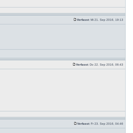
Verfasst:
Mi 21. Sep 2016, 19:13
Verfasst:
Do 22. Sep 2016, 06:43
Verfasst:
Fr 23. Sep 2016, 04:46