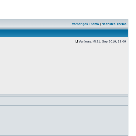
Vorheriges Thema
|
Nächstes Thema
Verfasst:
Mi 21. Sep 2016, 13:06