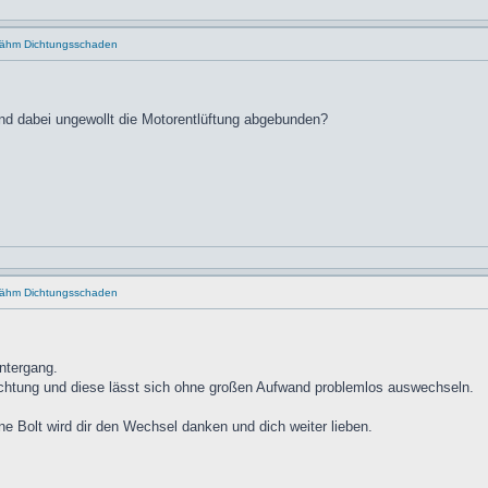
..ähm Dichtungsschaden
und dabei ungewollt die Motorentlüftung abgebunden?
..ähm Dichtungsschaden
ntergang.
ichtung und diese lässt sich ohne großen Aufwand problemlos auswechseln.
e Bolt wird dir den Wechsel danken und dich weiter lieben.