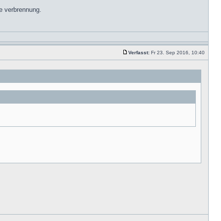
ie verbrennung.
Verfasst:
Fr 23. Sep 2016, 10:40