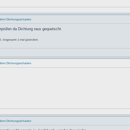
..ähm Dichtungsschaden
rprüfen da Dichtung raus gequetscht.
, insgesamt 1-mal geändert.
..ähm Dichtungsschaden
..ähm Dichtungsschaden