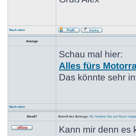
Nach oben
Anzeige
Schau mal hier:
Alles fürs Motorr
Das könnte sehr int
Nach oben
Alex67
Betreff des Beitrags:
Re: Anderer Sitz auf Racer mögli
Kann mir denn es 