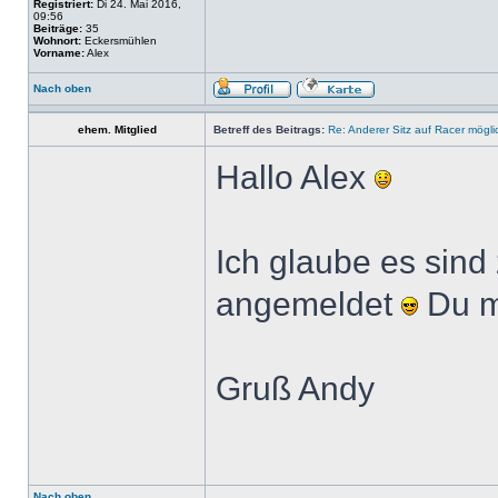
Registriert:
Di 24. Mai 2016,
09:56
Beiträge:
35
Wohnort:
Eckersmühlen
Vorname:
Alex
Nach oben
ehem. Mitglied
Betreff des Beitrags:
Re: Anderer Sitz auf Racer mögli
Hallo Alex
Ich glaube es sind 
angemeldet
Du m
Gruß Andy
Nach oben