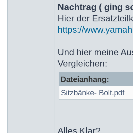
Nachtrag ( ging s
Hier der Ersatztei
https://www.yamaha
Und hier meine Au
Vergleichen:
Dateianhang:
Sitzbänke- Bolt.pdf
Alles Klar?