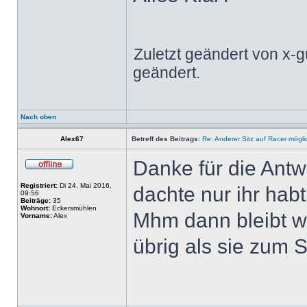
Zuletzt geändert von x-
geändert.
Nach oben
Alex67
Betreff des Beitrags:
Re: Anderer Sitz auf Racer mögli
Danke für die Ant
Registriert:
Di 24. Mai 2016,
dachte nur ihr hab
09:56
Beiträge:
35
Wohnort:
Eckersmühlen
Mhm dann bleibt wa
Vorname:
Alex
übrig als sie zum S