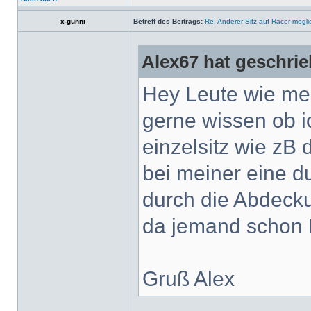
x-günni
Betreff des Beitrags:
Re: Anderer Sitz auf Racer mögli
Alex67 hat geschrie
Hey Leute wie mei
gerne wissen ob i
einzelsitz wie zB
bei meiner eine d
durch die Abdecku
da jemand schon 
Gruß Alex