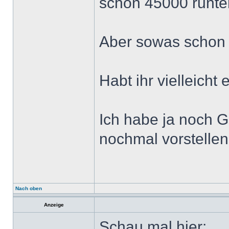
schon 45000 runter
Aber sowas schon 
Habt ihr vielleicht 
Ich habe ja noch G
nochmal vorstellen. 
Nach oben
Anzeige
Schau mal hier: