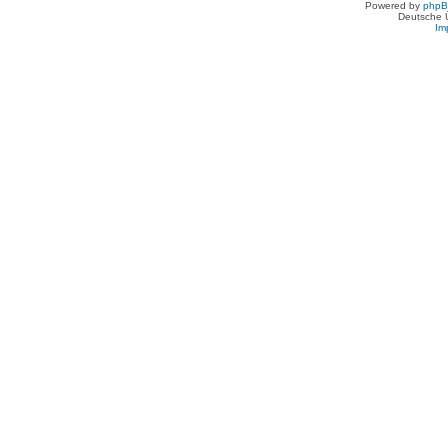
Powered by
php
Deutsche 
Im