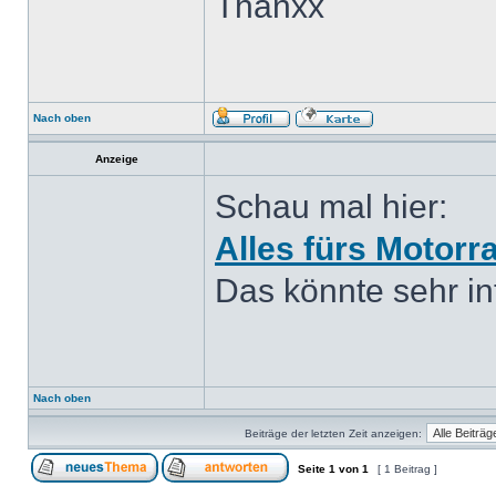
Thanxx
Nach oben
Anzeige
Schau mal hier:
Alles fürs Motorr
Das könnte sehr int
Nach oben
Beiträge der letzten Zeit anzeigen:
Seite
1
von
1
[ 1 Beitrag ]