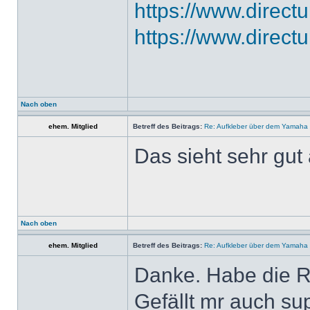
https://www.directu
https://www.directu
Nach oben
ehem. Mitglied
Betreff des Beitrags:
Re: Aufkleber über dem Yamaha 
Das sieht sehr gu
Nach oben
ehem. Mitglied
Betreff des Beitrags:
Re: Aufkleber über dem Yamaha 
Danke. Habe die R
Gefällt mr auch sup