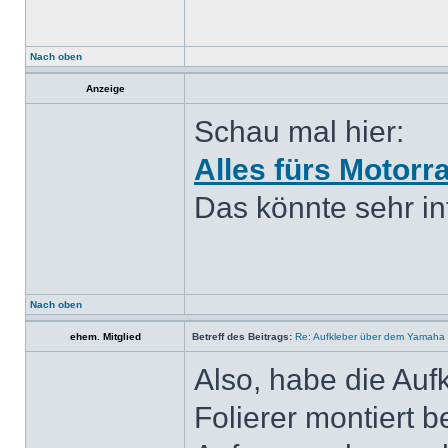
Nach oben
Anzeige
Schau mal hier:
Alles fürs Motorr
Das könnte sehr int
Nach oben
ehem. Mitglied
Betreff des Beitrags:
Re: Aufkleber über dem Yamaha 
Also, habe die Auf
Folierer montiert