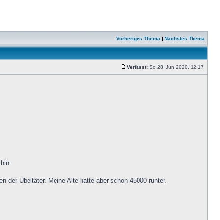
Vorheriges Thema
|
Nächstes Thema
Verfasst:
So 28. Jun 2020, 12:17
hin.
 der Übeltäter. Meine Alte hatte aber schon 45000 runter.