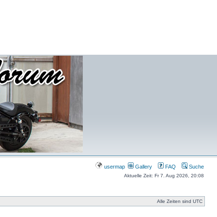
usermap
Gallery
FAQ
Suche
Aktuelle Zeit: Fr 7. Aug 2026, 20:08
Alle Zeiten sind UTC