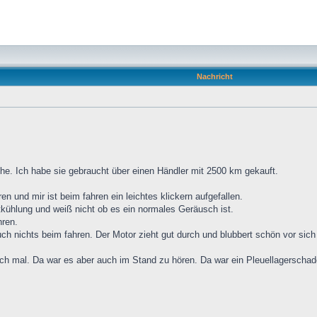
Nachricht
che. Ich habe sie gebraucht über einen Händler mit 2500 km gekauft.
en und mir ist beim fahren ein leichtes klickern aufgefallen.
tkühlung und weiß nicht ob es ein normales Geräusch ist.
hren.
ch nichts beim fahren. Der Motor zieht gut durch und blubbert schön vor sich 
ch mal. Da war es aber auch im Stand zu hören. Da war ein Pleuellagerschaden