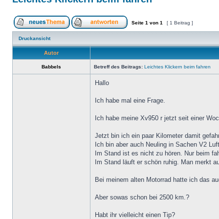
Seite
1
von
1
[ 1 Beitrag ]
Druckansicht
Autor
Babbels
Betreff des Beitrags:
Leichtes Klickern beim fahren
Hallo
Ich habe mal eine Frage.
Ich habe meine Xv950 r jetzt seit einer Wo
Jetzt bin ich ein paar Kilometer damit gefahr
Ich bin aber auch Neuling in Sachen V2 Luf
Im Stand ist es nicht zu hören. Nur beim fa
Im Stand läuft er schön ruhig. Man merkt au
Bei meinem alten Motorrad hatte ich das au
Aber sowas schon bei 2500 km.?
Habt ihr vielleicht einen Tip?