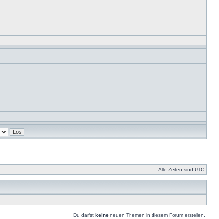
Alle Zeiten sind UTC
Du darfst
keine
neuen Themen in diesem Forum erstellen.