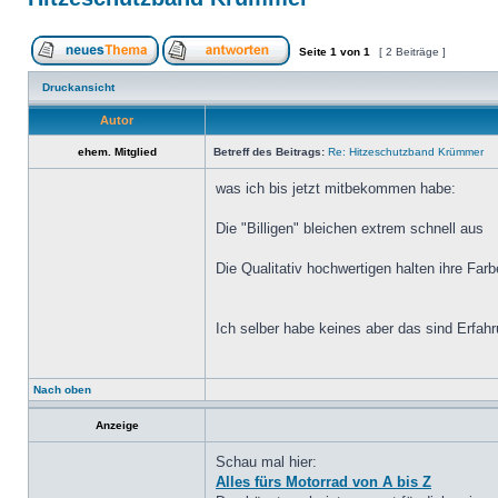
Seite
1
von
1
[ 2 Beiträge ]
Druckansicht
Autor
ehem. Mitglied
Betreff des Beitrags:
Re: Hitzeschutzband Krümmer
was ich bis jetzt mitbekommen habe:
Die "Billigen" bleichen extrem schnell aus
Die Qualitativ hochwertigen halten ihre Farb
Ich selber habe keines aber das sind Erfa
Nach oben
Anzeige
Schau mal hier:
Alles fürs Motorrad von A bis Z