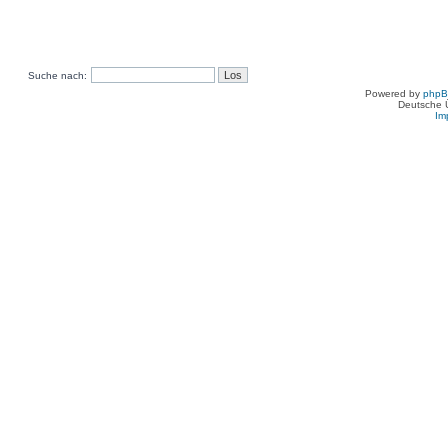
Suche nach:
Powered by
php
Deutsche 
Im