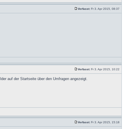
Verfasst:
Fr 3. Apr 2015, 08:37
Verfasst:
Fr 3. Apr 2015, 10:22
ilder auf der Startseite über den Umfragen angezeigt.
Verfasst:
Fr 3. Apr 2015, 15:18