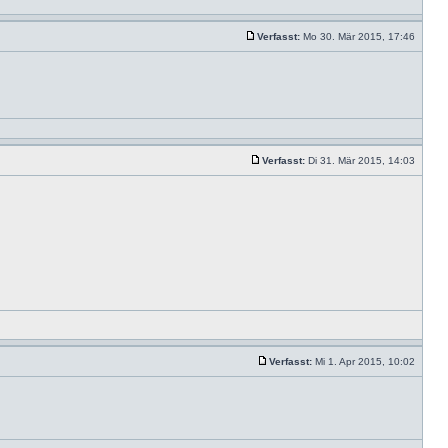
Verfasst:
Mo 30. Mär 2015, 17:46
Verfasst:
Di 31. Mär 2015, 14:03
Verfasst:
Mi 1. Apr 2015, 10:02