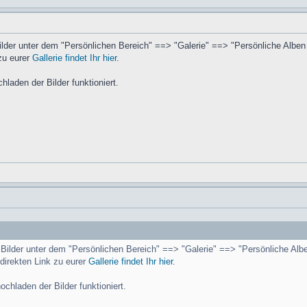
 Bilder unter dem "Persönlichen Bereich" ==> "Galerie" ==> "Persönliche Albe
zu eurer
Gallerie findet Ihr hier
.
laden der Bilder funktioniert.
re Bilder unter dem "Persönlichen Bereich" ==> "Galerie" ==> "Persönliche Alb
direkten Link zu eurer
Gallerie findet Ihr hier
.
chladen der Bilder funktioniert.