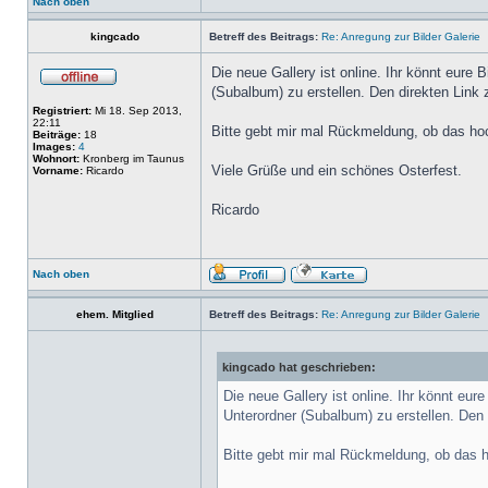
Nach oben
kingcado
Betreff des Beitrags:
Re: Anregung zur Bilder Galerie
Die neue Gallery ist online. Ihr könnt eure
(Subalbum) zu erstellen. Den direkten Link 
Registriert:
Mi 18. Sep 2013,
22:11
Bitte gebt mir mal Rückmeldung, ob das hoch
Beiträge:
18
Images:
4
Wohnort:
Kronberg im Taunus
Viele Grüße und ein schönes Osterfest.
Vorname:
Ricardo
Ricardo
Nach oben
ehem. Mitglied
Betreff des Beitrags:
Re: Anregung zur Bilder Galerie
kingcado hat geschrieben:
Die neue Gallery ist online. Ihr könnt eu
Unterordner (Subalbum) zu erstellen. Den 
Bitte gebt mir mal Rückmeldung, ob das ho