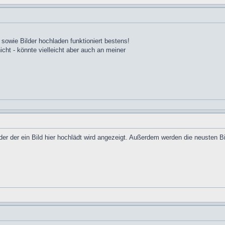
sowie Bilder hochladen funktioniert bestens!
icht - könnte vielleicht aber auch an meiner
der der ein Bild hier hochlädt wird angezeigt. Außerdem werden die neusten B