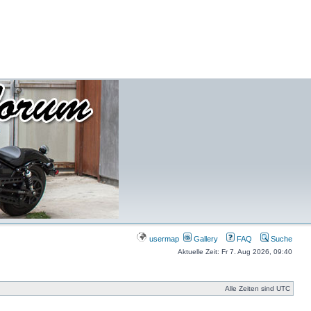
usermap
Gallery
FAQ
Suche
Aktuelle Zeit: Fr 7. Aug 2026, 09:40
Alle Zeiten sind UTC