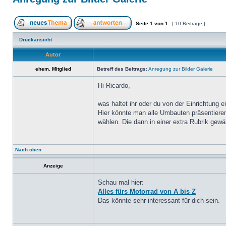
Seite
1
von
1
[ 10 Beiträge ]
Druckansicht
Autor
ehem. Mitglied
Betreff des Beitrags:
Anregung zur Bilder Galerie
Hi Ricardo,
was haltet ihr oder du von der Einrichtung ei
Hier könnte man alle Umbauten präsentiere
wählen. Die dann in einer extra Rubrik gewä
Nach oben
Anzeige
Schau mal hier:
Alles fürs Motorrad von A bis Z
Das könnte sehr interessant für dich sein.