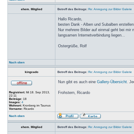
ehem. Mitglied
Betreff des Beitrags:
Re: Anregung zur Bilder Galerie
Hallo Ricardo,
besten Dank - Alben und Subalben erstellen 
Nur mehrere Bilder auf einmal geht bei mir n
langsamen Internetverbindung liegen...
Ostergrüße, Rolf
Nach oben
kingcado
Betreff des Beitrags:
Re: Anregung zur Bilder Galerie
Nun gibt es auch eine
Gallery-Übersicht
. Je
Frohstern, Ricardo
Registriert:
Mi 18. Sep 2013,
22:11
Beiträge:
18
Images:
4
Wohnort:
Kronberg im Taunus
Vorname:
Ricardo
Nach oben
ehem. Mitglied
Betreff des Beitrags:
Re: Anregung zur Bilder Galerie