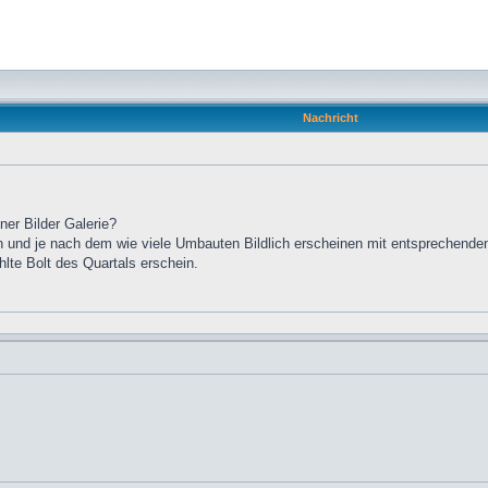
Nachricht
ner Bilder Galerie?
n und je nach dem wie viele Umbauten Bildlich erscheinen mit entsprechende
hlte Bolt des Quartals erschein.