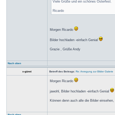
Viele Grüße und ein schönes Osterfest.
Ricardo
Morgen Ricardo
Bilder hochladen -einfach Genial
Grazie , Grüße Andy
Nach oben
x-günni
Betreff des Beitrags:
Re: Anregung zur Bilder Galerie
Morgen Ricardo
jawohl, Bilder hochladen -einfach Genial
Können denn auch alle die Bilder einsehen,
Nach oben