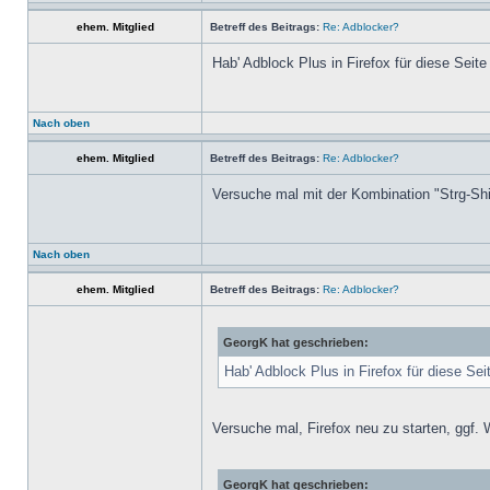
ehem. Mitglied
Betreff des Beitrags:
Re: Adblocker?
Hab' Adblock Plus in Firefox für diese Seite
Nach oben
ehem. Mitglied
Betreff des Beitrags:
Re: Adblocker?
Versuche mal mit der Kombination "Strg-Shi
Nach oben
ehem. Mitglied
Betreff des Beitrags:
Re: Adblocker?
GeorgK hat geschrieben:
Hab' Adblock Plus in Firefox für diese Seit
Versuche mal, Firefox neu zu starten, ggf.
GeorgK hat geschrieben: