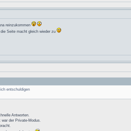
skana reinzukommen
- die Seite macht gleich wieder zu
ich entschuldigen
chnelle Antworten.
x war der Private-Modus.
bracht.