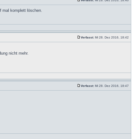
Verfasst:
Mi 28. Dez 2016, 18:40
f mal komplett löschen.
Verfasst:
Mi 28. Dez 2016, 18:42
ung nicht mehr.
Verfasst:
Mi 28. Dez 2016, 18:47