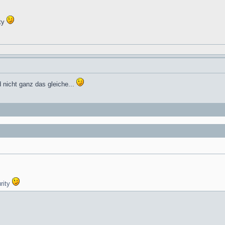
ity
 nicht ganz das gleiche...
rity