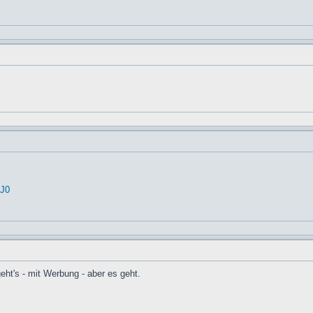
cJ0
eht's - mit Werbung - aber es geht.