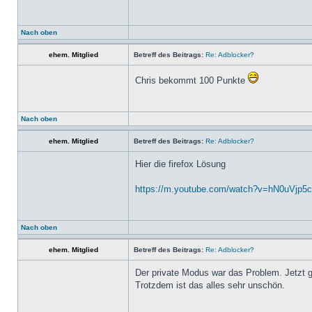
Nach oben
ehem. Mitglied
Betreff des Beitrags:
Re: Adblocker?
Chris bekommt 100 Punkte
Nach oben
ehem. Mitglied
Betreff des Beitrags:
Re: Adblocker?
Hier die firefox Lösung
https://m.youtube.com/watch?v=hN0uVjp5
Nach oben
ehem. Mitglied
Betreff des Beitrags:
Re: Adblocker?
Der private Modus war das Problem. Jetzt g
Trotzdem ist das alles sehr unschön.