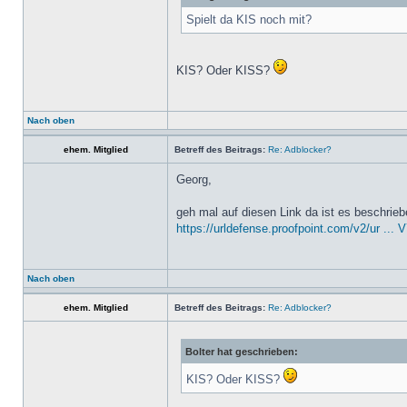
Spielt da KIS noch mit?
KIS? Oder KISS?
Nach oben
ehem. Mitglied
Betreff des Beitrags:
Re: Adblocker?
Georg,
geh mal auf diesen Link da ist es beschrie
https://urldefense.proofpoint.com/v2/ur ..
Nach oben
ehem. Mitglied
Betreff des Beitrags:
Re: Adblocker?
Bolter hat geschrieben:
KIS? Oder KISS?