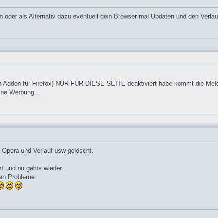
 oder als Alternativ dazu eventuell dein Browser mal Updaten und den Verlau
in Addon für Firefox) NUR FÜR DIESE SEITE deaktiviert habe kommt die Meld
ine Werbung...
t Opera und Verlauf usw gelöscht.
rt und nu gehts wieder.
ben Probleme.