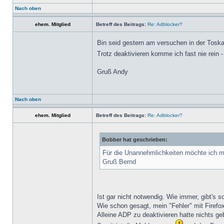
Nach oben
ehem. Mitglied
Betreff des Beitrags:
Re: Adblocker?
Bin seid gestern am versuchen in der To
Trotz deaktivieren komme ich fast nie rein 
Gruß Andy
Nach oben
ehem. Mitglied
Betreff des Beitrags:
Re: Adblocker?
Bobber hat geschrieben:
Für die Unannehmlichkeiten möchte ich m
Gruß Bernd
Ist gar nicht notwendig. Wie immer, gibt's s
Wie schon gesagt, mein "Fehler" mit Firefo
Alleine ADP zu deaktivieren hatte nichts ge