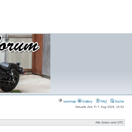
usermap
Gallery
FAQ
Suche
Aktuelle Zeit: Fr 7. Aug 2026, 15:52
Alle Zeiten sind UTC