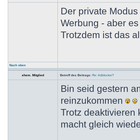
Der private Modus 
Werbung - aber es 
Trotzdem ist das a
Nach oben
ehem. Mitglied
Betreff des Beitrags:
Re: Adblocker?
Bin seid gestern a
reinzukommen
Trotz deaktivieren 
macht gleich wied