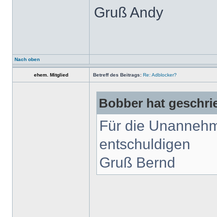
Gruß Andy
Nach oben
ehem. Mitglied
Betreff des Beitrags:
Re: Adblocker?
Bobber hat geschri
Für die Unannehm
entschuldigen
Gruß Bernd