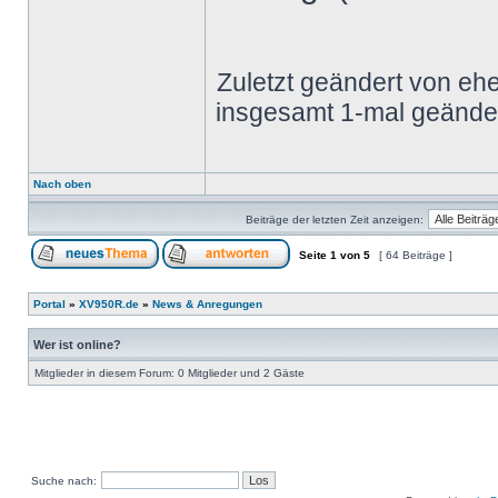
Zuletzt geändert von eh
insgesamt 1-mal geänder
Nach oben
Beiträge der letzten Zeit anzeigen:
Seite
1
von
5
[ 64 Beiträge ]
Portal
»
XV950R.de
»
News & Anregungen
Wer ist online?
Mitglieder in diesem Forum: 0 Mitglieder und 2 Gäste
Suche nach: