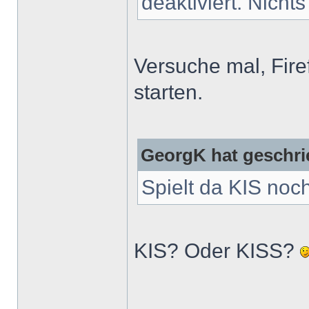
deaktiviert. Nicht
Versuche mal, Fire
starten.
GeorgK hat geschri
Spielt da KIS noc
KIS? Oder KISS?