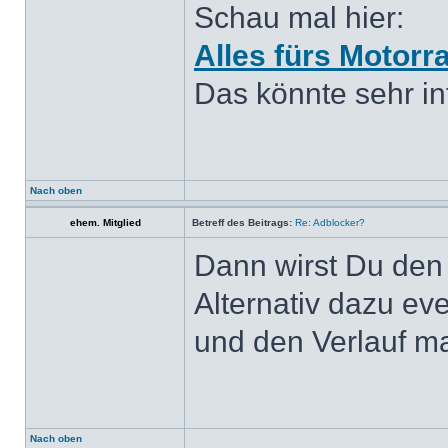
Schau mal hier:
Alles fürs Motorr
Das könnte sehr int
Nach oben
ehem. Mitglied
Betreff des Beitrags:
Re: Adblocker?
Dann wirst Du den
Alternativ dazu ev
und den Verlauf ma
Nach oben