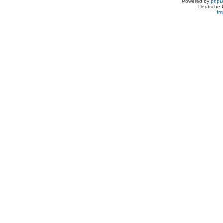
Powered by
php
Deutsche 
Im