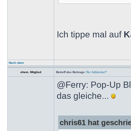
Ich tippe mal auf
K
Nach oben
ehem. Mitglied
Betreff des Beitrags:
Re: Adblocker?
@Ferry: Pop-Up Bl
das gleiche...
chris61 hat geschri