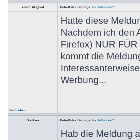
ehem. Mitglied
Betreff des Beitrags:
Re: Adblocker?
Hatte diese Meldun
Nachdem ich den Ad
Firefox) NUR FÜR 
kommt die Meldung
Interessanterweis
Werbung...
Nach oben
DieHose
Betreff des Beitrags:
Re: Adblocker?
Hab die Meldung au