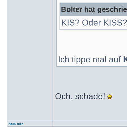
Bolter hat geschri
KIS? Oder KISS
Ich tippe mal auf
Och, schade!
Nach oben