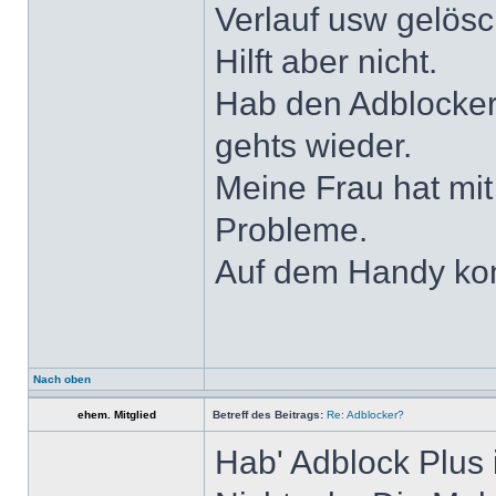
Verlauf usw gelösc
Hilft aber nicht.
Hab den Adblocker 
gehts wieder.
Meine Frau hat mi
Probleme.
Auf dem Handy ko
Nach oben
ehem. Mitglied
Betreff des Beitrags:
Re: Adblocker?
Hab' Adblock Plus i