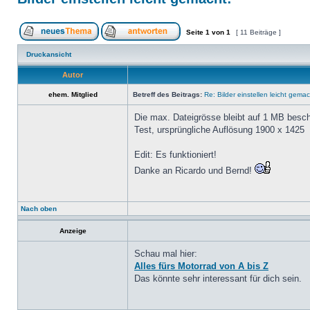
Seite
1
von
1
[ 11 Beiträge ]
Druckansicht
Autor
ehem. Mitglied
Betreff des Beitrags:
Re: Bilder einstellen leicht gemac
Die max. Dateigrösse bleibt auf 1 MB besch
Test, ursprüngliche Auflösung 1900 x 1425
Edit: Es funktioniert!
Danke an Ricardo und Bernd!
Nach oben
Anzeige
Schau mal hier:
Alles fürs Motorrad von A bis Z
Das könnte sehr interessant für dich sein.