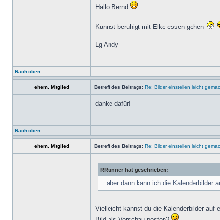
Hallo Bernd
Kannst beruhigt mit Elke essen gehen
Lg Andy
Nach oben
ehem. Mitglied
Betreff des Beitrags:
Re: Bilder einstellen leicht gemac
danke dafür!
Nach oben
ehem. Mitglied
Betreff des Beitrags:
Re: Bilder einstellen leicht gemac
RRunner hat geschrieben:
...aber dann kann ich die Kalenderbilder a
Vielleicht kannst du die Kalenderbilder auf 
Bild als Vorschau posten?