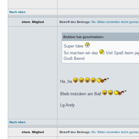
Nach oben
ehem. Mitglied
Betreff des Beitrags:
Re: Bilder einstellen leicht gemac
Bobber hat geschrieben:
Super Idee
So machen wir das
Viel Spaß beim ja
Gruß Bernd
Ha ,ha
Bleib trotzdem am Ball
Lg Andy
Nach oben
ehem. Mitglied
Betreff des Beitrags:
Re: Bilder einstellen leicht gemac