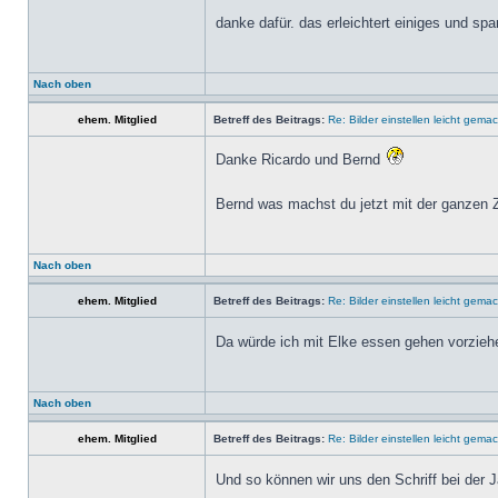
danke dafür. das erleichtert einiges und spa
Nach oben
ehem. Mitglied
Betreff des Beitrags:
Re: Bilder einstellen leicht gemac
Danke Ricardo und Bernd
Bernd was machst du jetzt mit der ganzen Z
Nach oben
ehem. Mitglied
Betreff des Beitrags:
Re: Bilder einstellen leicht gemac
Da würde ich mit Elke essen gehen vorzieh
Nach oben
ehem. Mitglied
Betreff des Beitrags:
Re: Bilder einstellen leicht gemac
Und so können wir uns den Schriff bei der 