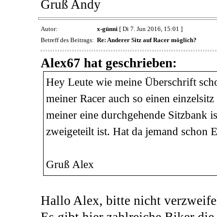
Gruß Andy
Autor:
x-günni
[ Di 7. Jun 2016, 15:01 ]
Betreff des Beitrags:
Re: Anderer Sitz auf Racer möglich?
Alex67 hat geschrieben:
Hey Leute wie meine Überschrift scho
meiner Racer auch so einen einzelsit
meiner eine durchgehende Sitzbank i
zweigeteilt ist. Hat da jemand schon
Gruß Alex
Hallo Alex, bitte nicht verzweife
Es gibt hier zahlreiche Biker di