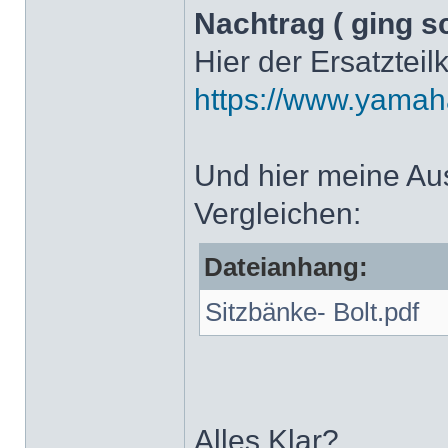
Nachtrag ( ging s
Hier der Ersatztei
https://www.yamaha
Und hier meine Au
Vergleichen:
Dateianhang:
Sitzbänke- Bolt.pdf
Alles Klar?