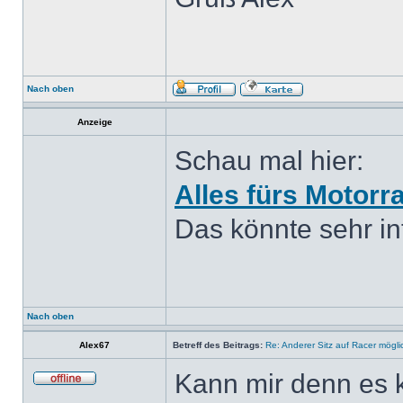
Nach oben
Anzeige
Schau mal hier:
Alles fürs Motorr
Das könnte sehr int
Nach oben
Alex67
Betreff des Beitrags:
Re: Anderer Sitz auf Racer mögli
Kann mir denn es 