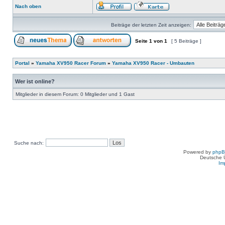
Nach oben
Beiträge der letzten Zeit anzeigen:
Seite
1
von
1
[ 5 Beiträge ]
Portal
»
Yamaha XV950 Racer Forum
»
Yamaha XV950 Racer - Umbauten
Wer ist online?
Mitglieder in diesem Forum: 0 Mitglieder und 1 Gast
Suche nach:
Powered by
php
Deutsche 
Im