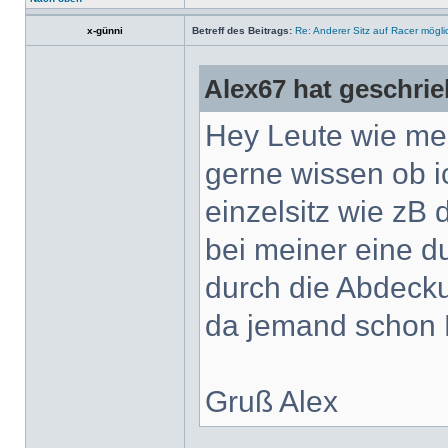
x-günni
Betreff des Beitrags:
Re: Anderer Sitz auf Racer mögli
Alex67 hat geschrie
Hey Leute wie mei
gerne wissen ob i
einzelsitz wie zB
bei meiner eine d
durch die Abdecku
da jemand schon 
Gruß Alex