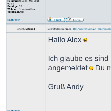
Registriert:
Di 24. Mai 2016,
09:56
Beiträge:
35
Wohnort:
Eckersmühlen
Vorname:
Alex
Nach oben
ehem. Mitglied
Betreff des Beitrags:
Re: Anderer Sitz auf Racer mögli
Hallo Alex
Ich glaube es sind 
angemeldet
Du m
Gruß Andy
Nach oben