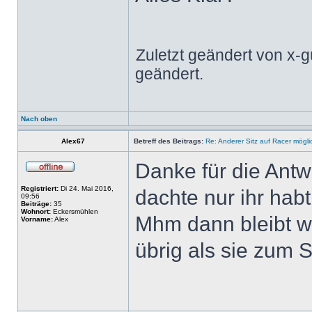
Zuletzt geändert von x-
geändert.
Nach oben
Alex67
Betreff des Beitrags:
Re: Anderer Sitz auf Racer mögli
Danke für die Ant
Registriert:
Di 24. Mai 2016,
dachte nur ihr hab
09:56
Beiträge:
35
Wohnort:
Eckersmühlen
Mhm dann bleibt wa
Vorname:
Alex
übrig als sie zum S