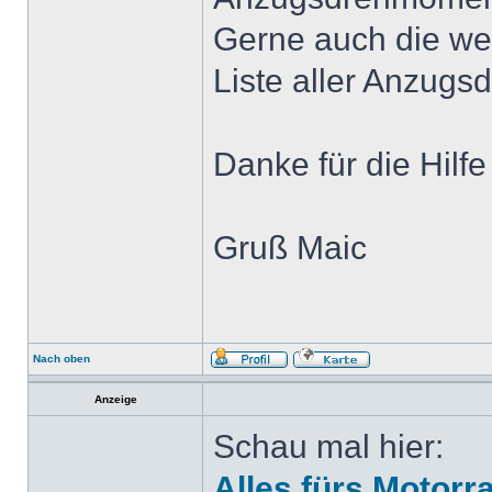
Gerne auch die we
Liste aller Anzug
Danke für die Hilfe
Gruß Maic
Nach oben
Anzeige
Schau mal hier:
Alles fürs Motorr