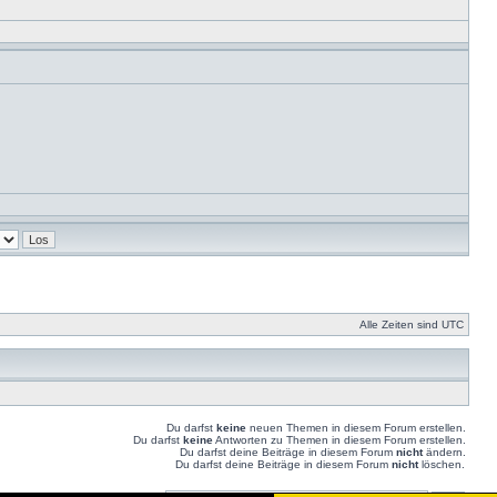
Alle Zeiten sind UTC
Du darfst
keine
neuen Themen in diesem Forum erstellen.
Du darfst
keine
Antworten zu Themen in diesem Forum erstellen.
Du darfst deine Beiträge in diesem Forum
nicht
ändern.
Du darfst deine Beiträge in diesem Forum
nicht
löschen.