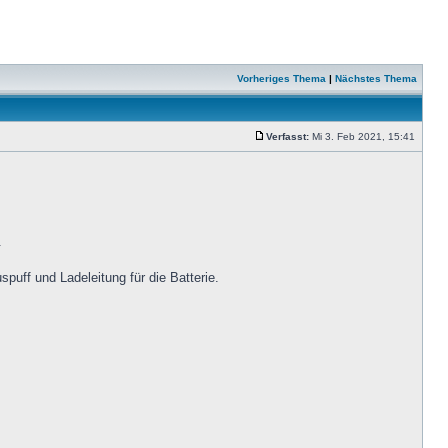
Vorheriges Thema
|
Nächstes Thema
Verfasst:
Mi 3. Feb 2021, 15:41
.
uff und Ladeleitung für die Batterie.