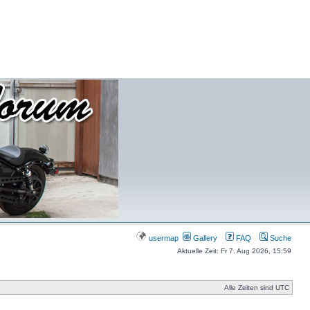
usermap
Gallery
FAQ
Suche
Aktuelle Zeit: Fr 7. Aug 2026, 15:59
Alle Zeiten sind UTC