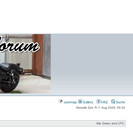
usermap
Gallery
FAQ
Suche
Aktuelle Zeit: Fr 7. Aug 2026, 05:33
Alle Zeiten sind UTC