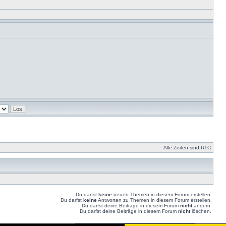
Alle Zeiten sind UTC
Du darfst
keine
neuen Themen in diesem Forum erstellen.
Du darfst
keine
Antworten zu Themen in diesem Forum erstellen.
Du darfst deine Beiträge in diesem Forum
nicht
ändern.
Du darfst deine Beiträge in diesem Forum
nicht
löschen.