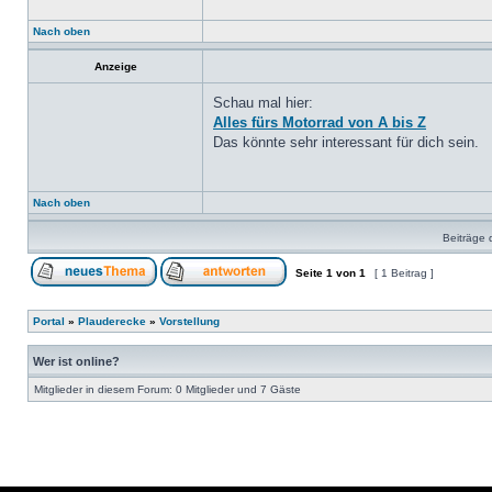
Nach oben
Anzeige
Schau mal hier:
Alles fürs Motorrad von A bis Z
Das könnte sehr interessant für dich sein.
Nach oben
Beiträge 
Seite
1
von
1
[ 1 Beitrag ]
Portal
»
Plauderecke
»
Vorstellung
Wer ist online?
Mitglieder in diesem Forum: 0 Mitglieder und 7 Gäste