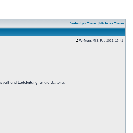
Vorheriges Thema
|
Nächstes Thema
Verfasst:
Mi 3. Feb 2021, 15:41
.
uff und Ladeleitung für die Batterie.