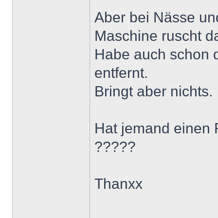
Aber bei Nässe un
Maschine ruscht da
Habe auch schon d
entfernt.
Bringt aber nichts.
Hat jemand einen 
?????
Thanxx