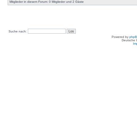
Mitglieder in diesem Forum: 0 Mitglieder und 2 Gäste
Suche nach:
Powered by
php
Deutsche 
Im