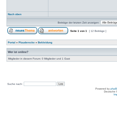
Nach oben
Beiträge der letzten Zeit anzeigen:
Seite
1
von
1
[ 12 Beiträge ]
Portal
»
Plauderecke
»
Bekleidung
Wer ist online?
Mitglieder in diesem Forum: 0 Mitglieder und 1 Gast
Suche nach:
Powered by
php
Deutsche 
Im