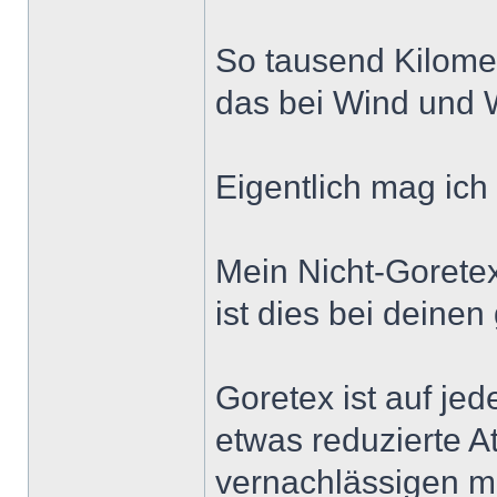
So tausend Kilome
das bei Wind und W
Eigentlich mag ich
Mein Nicht-Goretex 
ist dies bei deine
Goretex ist auf jed
etwas reduzierte A
vernachlässigen me