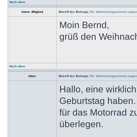
Nach oben
ehem. Mitglied
Betreff des Beitrags:
Re: Weihnachtsgeschenk vorge
Moin Bernd,
grüß den Weihnach
Nach oben
Utzer
Betreff des Beitrags:
Re: Weihnachtsgeschenk vorge
Hallo, eine wirklic
Geburtstag haben.
für das Motorrad z
überlegen.