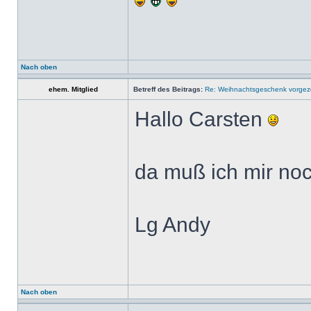
Nach oben
ehem. Mitglied
Betreff des Beitrags:
Re: Weihnachtsgeschenk vorge
Hallo Carsten
da muß ich mir n
Lg Andy
Nach oben