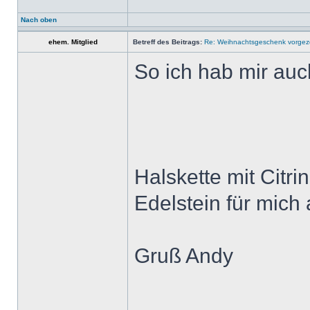
Nach oben
ehem. Mitglied
Betreff des Beitrags:
Re: Weihnachtsgeschenk vorge
So ich hab mir au
Halskette mit Citri
Edelstein für mich
Gruß Andy