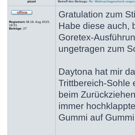
pizzol
Betreff des Beitrags:
Re: Weihnachtsgeschenk vorge
Gratulation zum Sti
Registriert:
Mi 19. Aug 2015,
Habe diese auch, bi
18:51
Beiträge:
27
Goretex-Ausführung
ungetragen zum Sc
Daytona hat mir d
Trittbereich-Sohle
beim Zurückziehen
immer hochklappte
Gummi auf Gummi ru