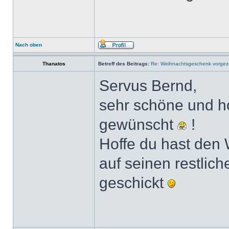
Nach oben
Thanatos
Betreff des Beitrags:
Re: Weihnachtsgeschenk vorge
Servus Bernd,
sehr schöne und ho
gewünscht
!
Hoffe du hast den 
auf seinen restlic
geschickt