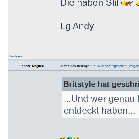
Die haben Stil
Lg Andy
Nach oben
ehem. Mitglied
Betreff des Beitrags:
Re: Weihnachtsgeschenk vorge
Britstyle hat geschr
...Und wer genau 
entdeckt haben...