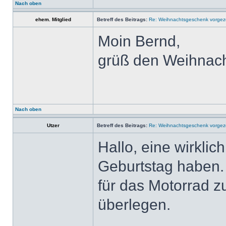
Nach oben
ehem. Mitglied
Betreff des Beitrags:
Re: Weihnachtsgeschenk vorge
Moin Bernd,
grüß den Weihnach
Nach oben
Utzer
Betreff des Beitrags:
Re: Weihnachtsgeschenk vorge
Hallo, eine wirklic
Geburtstag haben.
für das Motorrad z
überlegen.