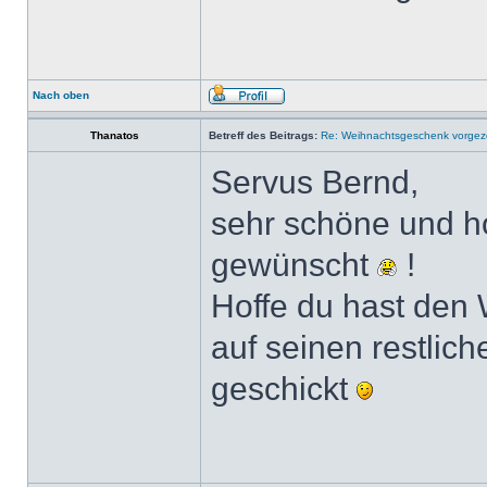
Nach oben
Thanatos
Betreff des Beitrags:
Re: Weihnachtsgeschenk vorge
Servus Bernd,
sehr schöne und ho
gewünscht
!
Hoffe du hast den 
auf seinen restlic
geschickt