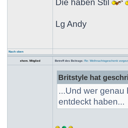
Die haben Stil
Lg Andy
Nach oben
ehem. Mitglied
Betreff des Beitrags:
Re: Weihnachtsgeschenk vorge
Britstyle hat geschr
...Und wer genau 
entdeckt haben...