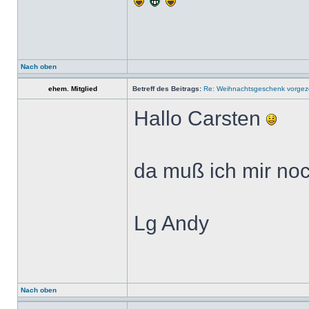
Nach oben
ehem. Mitglied
Betreff des Beitrags:
Re: Weihnachtsgeschenk vorge
Hallo Carsten
da muß ich mir n
Lg Andy
Nach oben