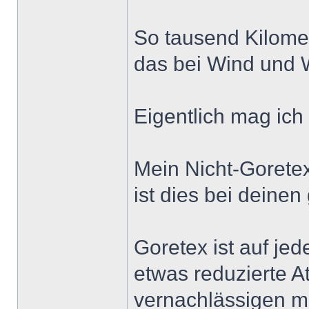
So tausend Kilome
das bei Wind und W
Eigentlich mag ich
Mein Nicht-Goretex 
ist dies bei deine
Goretex ist auf jed
etwas reduzierte A
vernachlässigen me