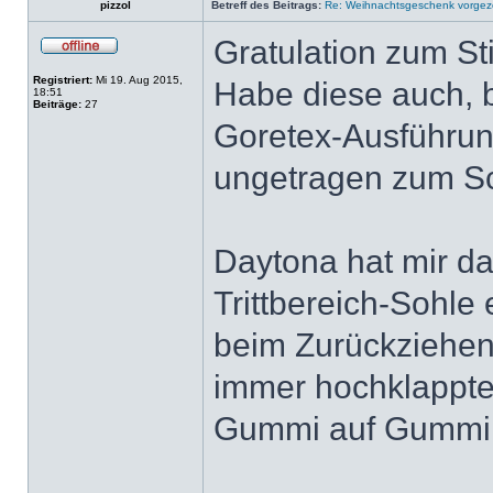
pizzol
Betreff des Beitrags:
Re: Weihnachtsgeschenk vorge
Gratulation zum Sti
Registriert:
Mi 19. Aug 2015,
Habe diese auch, bi
18:51
Beiträge:
27
Goretex-Ausführung
ungetragen zum Sc
Daytona hat mir d
Trittbereich-Sohle
beim Zurückziehen
immer hochklappte
Gummi auf Gummi ru