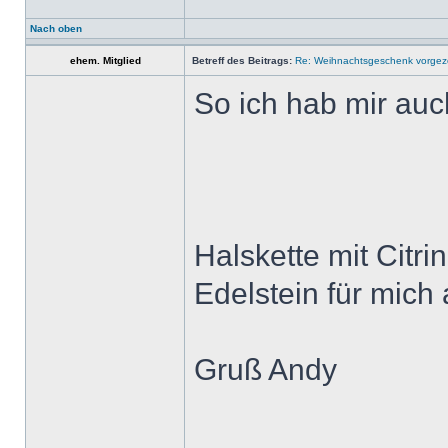
Nach oben
ehem. Mitglied
Betreff des Beitrags:
Re: Weihnachtsgeschenk vorge
So ich hab mir au
Halskette mit Citri
Edelstein für mich
Gruß Andy