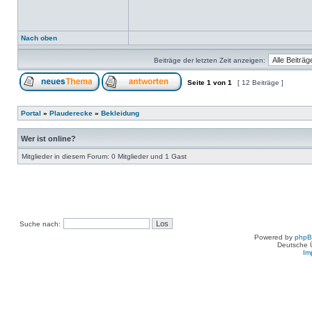
Nach oben
Beiträge der letzten Zeit anzeigen:
Seite
1
von
1
[ 12 Beiträge ]
Portal
»
Plauderecke
»
Bekleidung
Wer ist online?
Mitglieder in diesem Forum: 0 Mitglieder und 1 Gast
Suche nach:
Powered by
php
Deutsche 
Im