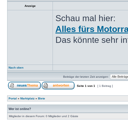
Anzeige
Schau mal hier:
Alles fürs Motorr
Das könnte sehr int
Nach oben
Beiträge der letzten Zeit anzeigen:
Seite
1
von
1
[ 1 Beitrag ]
Portal
»
Marktplatz
»
Biete
Wer ist online?
Mitglieder in diesem Forum: 0 Mitglieder und 2 Gäste