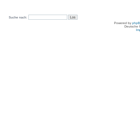
Suche nach:
Powered by
php
Deutsche 
Im