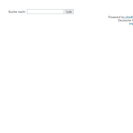
Suche nach:
Powered by
php
Deutsche 
Im