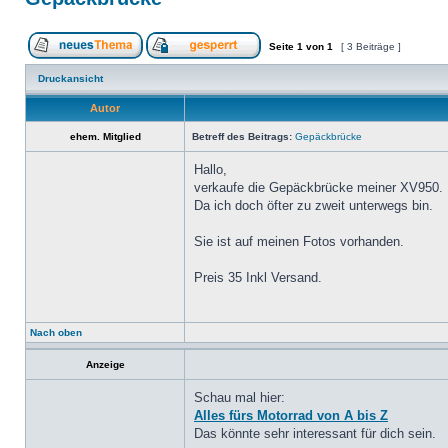
Seite
1
von
1
[ 3 Beiträge ]
Druckansicht
Autor
ehem. Mitglied
Betreff des Beitrags:
Gepäckbrücke
Hallo,
verkaufe die Gepäckbrücke meiner XV950.
Da ich doch öfter zu zweit unterwegs bin.
Sie ist auf meinen Fotos vorhanden.
Preis 35 Inkl Versand.
Nach oben
Anzeige
Schau mal hier:
Alles fürs Motorrad von A bis Z
Das könnte sehr interessant für dich sein.