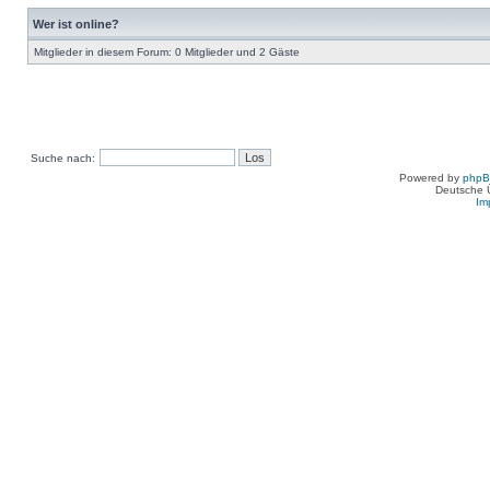
Wer ist online?
Mitglieder in diesem Forum: 0 Mitglieder und 2 Gäste
Suche nach:
Powered by
php
Deutsche 
Im