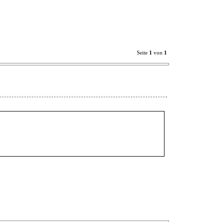
Seite
1
von
1