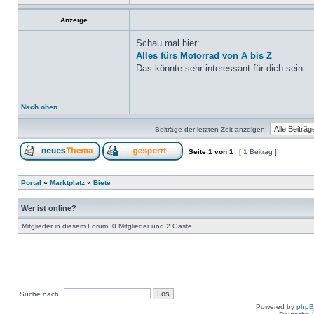
Anzeige
Schau mal hier:
Alles fürs Motorrad von A bis Z
Das könnte sehr interessant für dich sein.
Nach oben
Beiträge der letzten Zeit anzeigen:
Seite
1
von
1
[ 1 Beitrag ]
Portal
»
Marktplatz
»
Biete
Wer ist online?
Mitglieder in diesem Forum: 0 Mitglieder und 2 Gäste
Suche nach:
Powered by
php