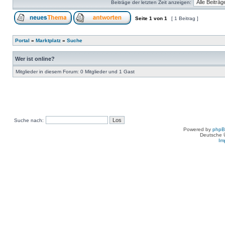
Beiträge der letzten Zeit anzeigen:
Seite
1
von
1
[ 1 Beitrag ]
Portal
»
Marktplatz
»
Suche
Wer ist online?
Mitglieder in diesem Forum: 0 Mitglieder und 1 Gast
Suche nach:
Powered by
php
Deutsche 
Im