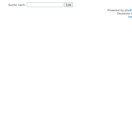
Suche nach:
Powered by
php
Deutsche 
Im