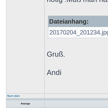
Dateianhang:
20170204_201234.jp
Gruß.
Andi
Nach oben
Anzeige