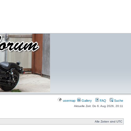
usermap
Gallery
FAQ
Suche
Aktuelle Zeit: Do 6. Aug 2026, 20:11
Alle Zeiten sind UTC