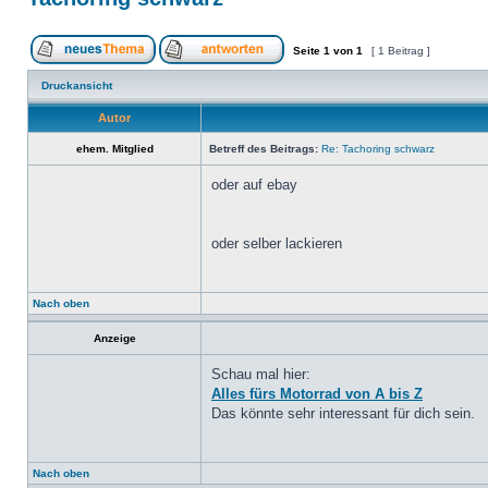
Seite
1
von
1
[ 1 Beitrag ]
Druckansicht
Autor
ehem. Mitglied
Betreff des Beitrags:
Re: Tachoring schwarz
oder auf ebay
oder selber lackieren
Nach oben
Anzeige
Schau mal hier:
Alles fürs Motorrad von A bis Z
Das könnte sehr interessant für dich sein.
Nach oben