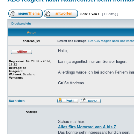
Seite
1
von
1
[ 1 Beitrag ]
Druckansicht
Autor
andreas_xv
Betreff des Beitrags:
Re: ABS reagiert nach Radwechs
Hallo,
kann ja eigentlich nur am Sensor liegen.
Registriert:
Mo 24. Nov 2014,
18:22
Beiträge:
55
Images:
0
Allerdings würde ich bei solchen Fehlern i
Wohnort:
Saarland
Vorname:
.
Grüße Andreas
Nach oben
Anzeige
Schau mal hier:
Alles fürs Motorrad von A bis Z
Das könnte sehr interessant für dich sein.