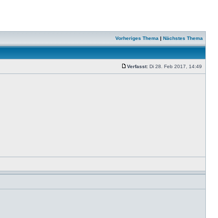
Vorheriges Thema
|
Nächstes Thema
Verfasst:
Di 28. Feb 2017, 14:49