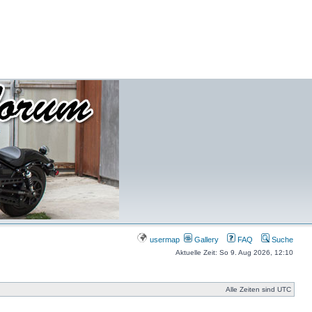
usermap
Gallery
FAQ
Suche
Aktuelle Zeit: So 9. Aug 2026, 12:10
Alle Zeiten sind UTC