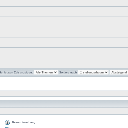
r letzten Zeit anzeigen:
Sortiere nach
Bekanntmachung