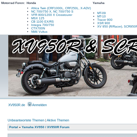
Motorrad Foren:
Honda
Yamaha
Africa Twin (CRF1000L, CRF250L, X-ADV)
NC 700/750 X, NC 700/750 S
MT-09
VFR 800/1200 X Crosstourer
MT-10
MSX 125
Tracer 900
CB 1100 EX/RS
XSR 900
Integra 700/750
XV 950 (R/Racer), SCR950
CTX700N
NM4 Vultus
XV950R.de
Anmelden
Unbeantwortete Themen
|
Aktive Themen
Portal
»
Yamaha XV950 / XV950R Forum