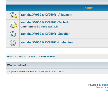
Forum
Yamaha XV950 & XV950R - Allgemein
Yamaha XV950 & XV950R - Technik
Unterforum:
So wird's gemacht
Yamaha XV950 & XV950R - Zubehör
Yamaha XV950 & XV950R - Umbauten
Portal
»
Yamaha XV950 / XV950R Forum
Wer ist online?
Mitglieder in diesem Forum: 0 Mitglieder und 1 Gast
Powered by
php
Deutsche 
Im