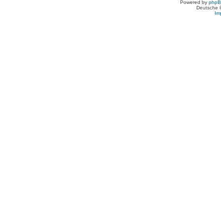
Powered by
php
Deutsche 
Im