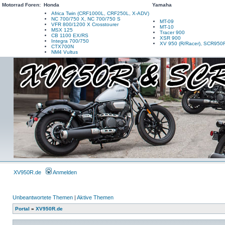
Motorrad Foren:
Honda
Yamaha
Africa Twin (CRF1000L, CRF250L, X-ADV)
NC 700/750 X, NC 700/750 S
MT-09
VFR 800/1200 X Crosstourer
MT-10
MSX 125
Tracer 900
CB 1100 EX/RS
XSR 900
Integra 700/750
XV 950 (R/Racer), SCR950
CTX700N
NM4 Vultus
XV950R.de
Anmelden
Unbeantwortete Themen
|
Aktive Themen
Portal
»
XV950R.de