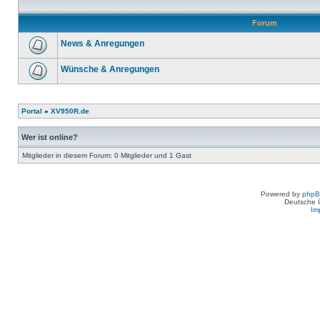
Forum
News & Anregungen
Wünsche & Anregungen
Portal
»
XV950R.de
Wer ist online?
Mitglieder in diesem Forum: 0 Mitglieder und 1 Gast
Powered by
php
Deutsche 
Im