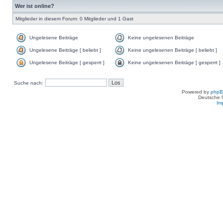
Wer ist online?
Mitglieder in diesem Forum: 0 Mitglieder und 1 Gast
Ungelesene Beiträge
Keine ungelesenen Beiträge
Ungelesene Beiträge [ beliebt ]
Keine ungelesenen Beiträge [ beliebt ]
Ungelesene Beiträge [ gesperrt ]
Keine ungelesenen Beiträge [ gesperrt ]
Suche nach:
Powered by
php
Deutsche 
Im