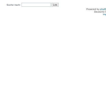
Suche nach:
Powered by
php
Deutsche 
Im