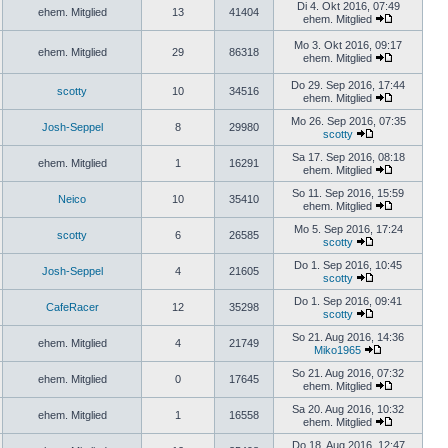
Di 4. Okt 2016, 07:49
ehem. Mitglied
13
41404
ehem. Mitglied
Mo 3. Okt 2016, 09:17
ehem. Mitglied
29
86318
ehem. Mitglied
Do 29. Sep 2016, 17:44
scotty
10
34516
ehem. Mitglied
Mo 26. Sep 2016, 07:35
Josh-Seppel
8
29980
scotty
Sa 17. Sep 2016, 08:18
ehem. Mitglied
1
16291
ehem. Mitglied
So 11. Sep 2016, 15:59
Neico
10
35410
ehem. Mitglied
Mo 5. Sep 2016, 17:24
scotty
6
26585
scotty
Do 1. Sep 2016, 10:45
Josh-Seppel
4
21605
scotty
Do 1. Sep 2016, 09:41
CafeRacer
12
35298
scotty
So 21. Aug 2016, 14:36
ehem. Mitglied
4
21749
Miko1965
So 21. Aug 2016, 07:32
ehem. Mitglied
0
17645
ehem. Mitglied
Sa 20. Aug 2016, 10:32
ehem. Mitglied
1
16558
ehem. Mitglied
Do 18. Aug 2016, 12:47