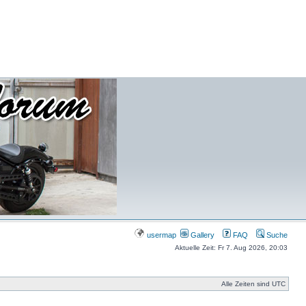
usermap
Gallery
FAQ
Suche
Aktuelle Zeit: Fr 7. Aug 2026, 20:03
Alle Zeiten sind UTC