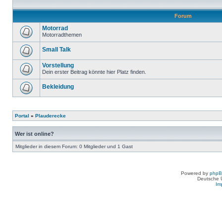
Forum
Motorrad
Motorradthemen
Small Talk
Vorstellung
Dein erster Beitrag könnte hier Platz finden.
Bekleidung
Portal
»
Plauderecke
Wer ist online?
Mitglieder in diesem Forum: 0 Mitglieder und 1 Gast
Powered by
php
Deutsche 
Im