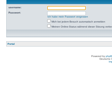
username:
Passwort:
Ich habe mein Passwort vergessen
Mich bei jedem Besuch automatisch anmelden
Meinen Online-Status während dieser Sitzung verb
Portal
Powered by
php
Deutsche 
Im