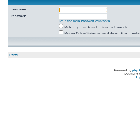
username:
Passwort:
Ich habe mein Passwort vergessen
Mich bei jedem Besuch automatisch anmelden
Meinen Online-Status während dieser Sitzung verb
Portal
Powered by
php
Deutsche 
Im