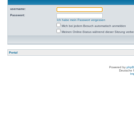
username:
Passwort:
Ich habe mein Passwort vergessen
Mich bei jedem Besuch automatisch anmelden
Meinen Online-Status während dieser Sitzung verb
Portal
Powered by
php
Deutsche 
Im