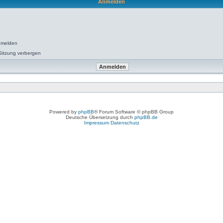
Anmelden
nmelden
Sitzung verbergen
Powered by
phpBB
® Forum Software © phpBB Group
Deutsche Übersetzung durch
phpBB.de
Impressum
Datenschutz