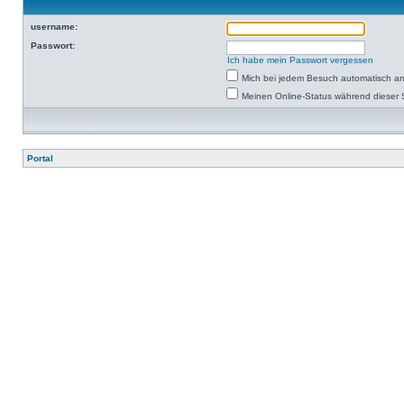
username:
Passwort:
Ich habe mein Passwort vergessen
Mich bei jedem Besuch automatisch a
Meinen Online-Status während dieser 
Portal