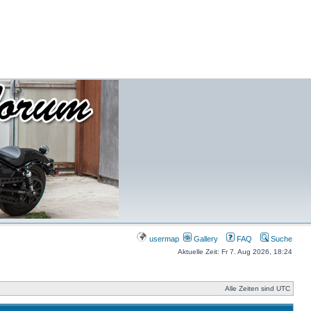
usermap
Gallery
FAQ
Suche
Aktuelle Zeit: Fr 7. Aug 2026, 18:24
Alle Zeiten sind UTC