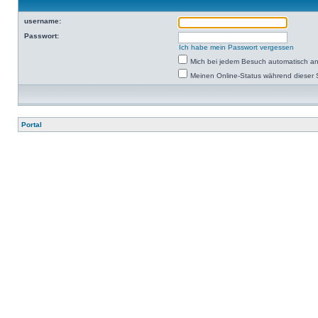
username:
Passwort:
Ich habe mein Passwort vergessen
Mich bei jedem Besuch automatisch a
Meinen Online-Status während dieser 
Portal