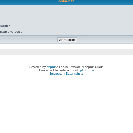
Anmelden
nmelden
Sitzung verbergen
Powered by
phpBB
® Forum Software © phpBB Group
Deutsche Übersetzung durch
phpBB.de
Impressum
Datenschutz