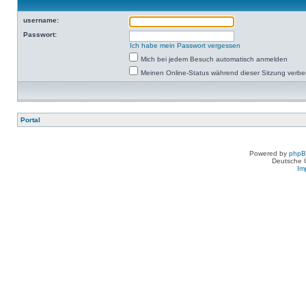
username:
Passwort:
Ich habe mein Passwort vergessen
Mich bei jedem Besuch automatisch anmelden
Meinen Online-Status während dieser Sitzung verb
Portal
Powered by
php
Deutsche 
Im