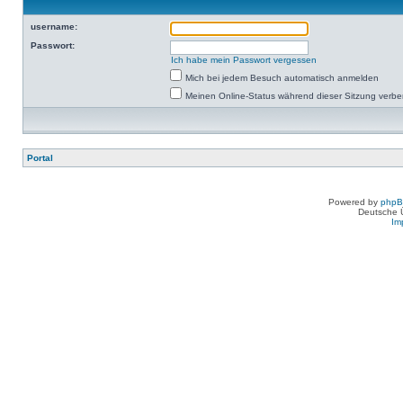
username:
Passwort:
Ich habe mein Passwort vergessen
Mich bei jedem Besuch automatisch anmelden
Meinen Online-Status während dieser Sitzung verb
Portal
Powered by
php
Deutsche 
Im