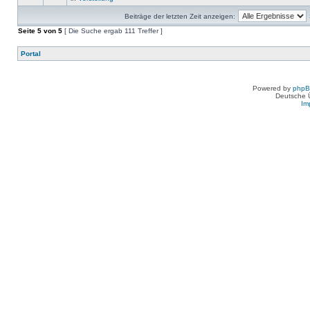
Beiträge der letzten Zeit anzeigen:
Seite
5
von
5
[ Die Suche ergab 111 Treffer ]
Portal
Powered by
php
Deutsche 
Im