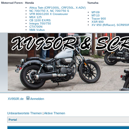
Motorrad Foren:
Honda
Yamaha
Africa Twin (CRF1000L, CRF250L, X-ADV)
NC 700/750 X, NC 700/750 S
MT-09
VFR 800/1200 X Crosstourer
MT-10
MSX 125
Tracer 900
CB 1100 EX/RS
XSR 900
Integra 700/750
XV 950 (R/Racer), SCR950
CTX700N
NM4 Vultus
XV950R.de
Anmelden
Unbeantwortete Themen
|
Aktive Themen
Portal