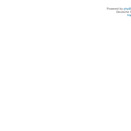
Powered by
php
Deutsche 
Im