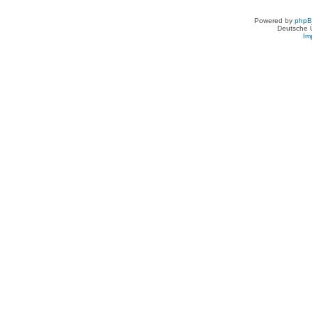
Powered by
php
Deutsche 
Im