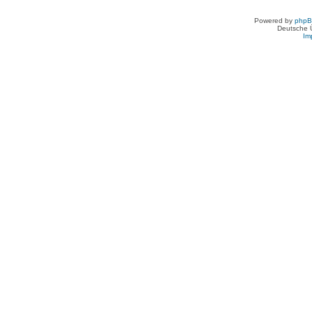
Powered by
php
Deutsche 
Im